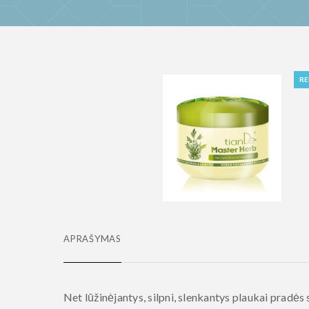
R
APRAŠYMAS
Net lūžinėjantys, silpni, slenkantys plaukai pradės 