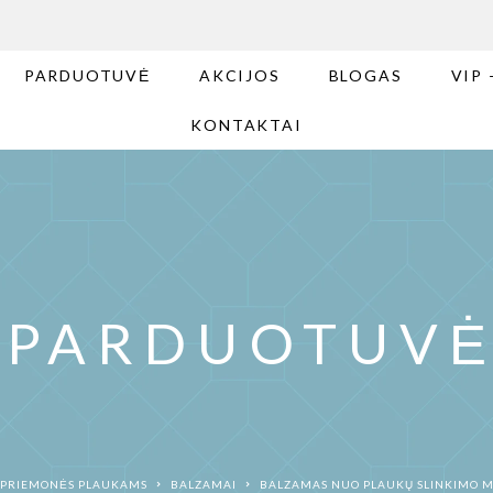
PARDUOTUVĖ
AKCIJOS
BLOGAS
VIP 
KONTAKTAI
PARDUOTUV
PRIEMONĖS PLAUKAMS
BALZAMAI
BALZAMAS NUO PLAUKŲ SLINKIMO 