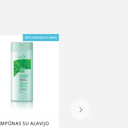
REKOMENDUOJAMA
AMPŪNAS SU ALAVIJO
GILIAI VALANTIS