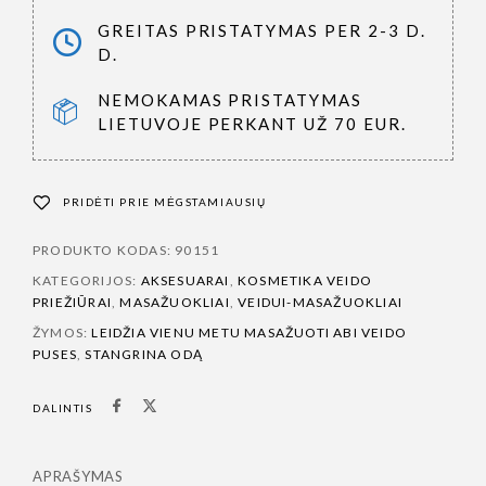
GREITAS PRISTATYMAS PER 2-3 D.
D.
NEMOKAMAS PRISTATYMAS
LIETUVOJE PERKANT UŽ 70 EUR.
PRIDĖTI PRIE MĖGSTAMIAUSIŲ
PRODUKTO KODAS:
90151
KATEGORIJOS:
AKSESUARAI
,
KOSMETIKA VEIDO
PRIEŽIŪRAI
,
MASAŽUOKLIAI
,
VEIDUI-MASAŽUOKLIAI
ŽYMOS:
LEIDŽIA VIENU METU MASAŽUOTI ABI VEIDO
PUSES
,
STANGRINA ODĄ
DALINTIS
APRAŠYMAS