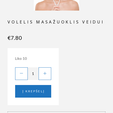
VOLELIS MASAŽUOKLIS VEIDUI
€
7.80
Liko 10
Į KREPŠELĮ