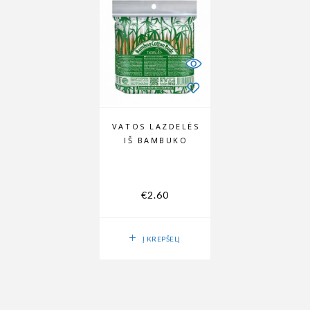
VATOS LAZDELĖS
IŠ BAMBUKO
€
2.60
Į KREPŠELĮ