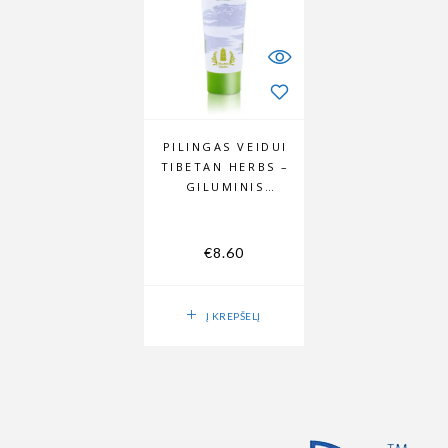
PILINGAS VEIDUI
TIBETAN HERBS –
GILUMINIS
VALYMAS
€
8.60
Į KREPŠELĮ