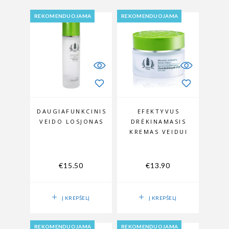
REKOMENDUOJAMA
REKOMENDUOJAMA
DAUGIAFUNKCINIS
EFEKTYVUS
VEIDO LOSJONAS
DRĖKINAMASIS
KREMAS VEIDUI
€
15.50
€
13.90
Į KREPŠELĮ
Į KREPŠELĮ
REKOMENDUOJAMA
REKOMENDUOJAMA