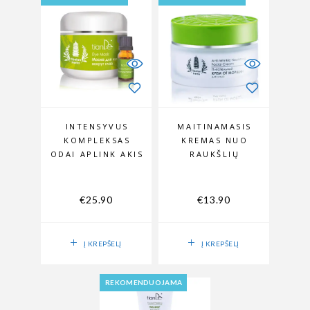
INTENSYVUS
MAITINAMASIS
KOMPLEKSAS
KREMAS NUO
ODAI APLINK AKIS
RAUKŠLIŲ
€
25.90
€
13.90
Į KREPŠELĮ
Į KREPŠELĮ
REKOMENDUOJAMA