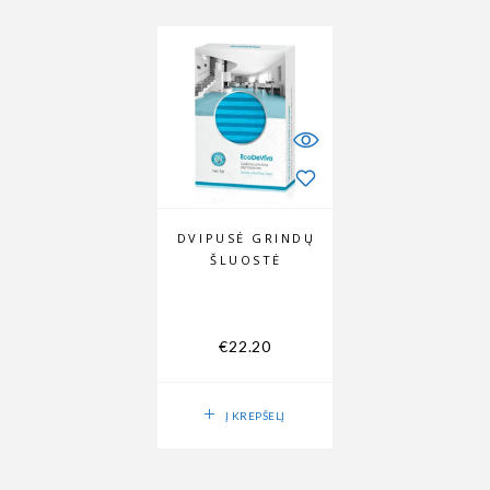
DVIPUSĖ GRINDŲ
ŠLUOSTĖ
€
22.20
Į KREPŠELĮ