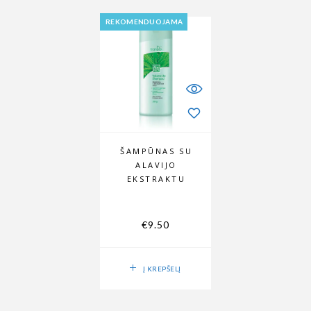
REKOMENDUOJAMA
ŠAMPŪNAS SU
ALAVIJO
EKSTRAKTU
€
9.50
Į KREPŠELĮ