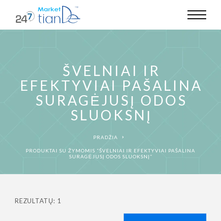
ŠVELNIAI IR
EFEKTYVIAI PAŠALINA
SURAGĖJUSĮ ODOS
SLUOKSNĮ
PRADŽIA
PRODUKTAI SU ŽYMOMIS “ŠVELNIAI IR EFEKTYVIAI PAŠALINA
SURAGĖJUSĮ ODOS SLUOKSNĮ”
REZULTATŲ: 1