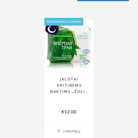
REKOMENDUOJAMA
ĮKLOTAI
KRITINĖMS
NAKTIMS „ŽOLIŲ
ENERGIJA“
€
12.00
Į KREPŠELĮ